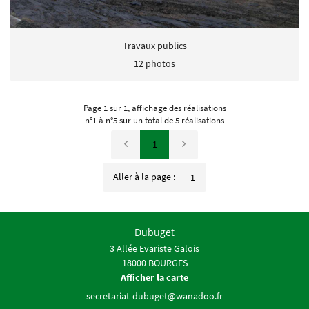
Travaux publics
12 photos
Page 1 sur 1,
affichage des réalisations
n°1 à n°5 sur un total de 5
réalisations
1
Aller à la page :
Dubuget
3 Allée Evariste Galois
18000 BOURGES
Afficher la carte