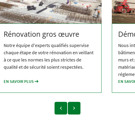
Démolition
Nous intervenons sur tous types de
bâtiments et assurons la démolition des
murs et planchers et le recyclage des
matériaux dans le respect de la
réglementation et de l’environnement
EN SAVOIR PLUS
