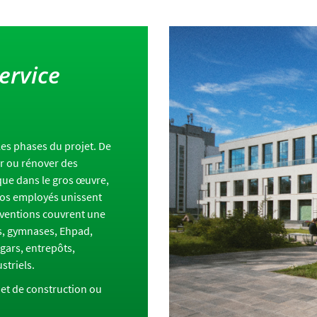
ervice
es phases du projet. De
er ou rénover des
ique dans le gros œuvre,
nos employés unissent
erventions couvrent une
ls, gymnases, Ehpad,
gars, entrepôts,
striels.
et de construction ou