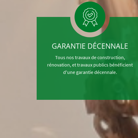
ION
GARANTIE DÉCENNALE
on Centre
Tous nos travaux de construction,
phes sur
rénovation, et travaux publics bénéficient
d'une garantie décennale.