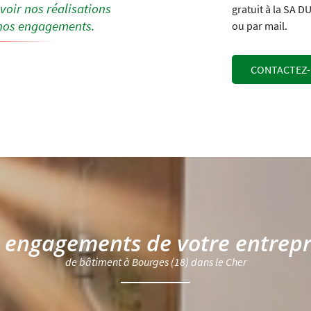
voir nos réalisations
gratuit à la SA
e nos engagements.
ou par mail.
CONTACTEZ
 engagements de votre entrep
de bâtiment à Bourges (18) dans le Cher