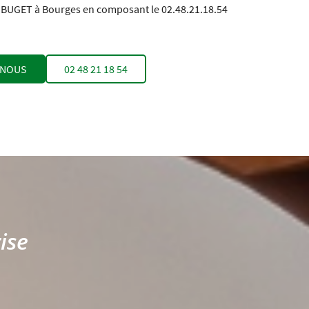
 DUBUGET à Bourges en composant le 02.48.21.18.54
-NOUS
02 48 21 18 54
rise